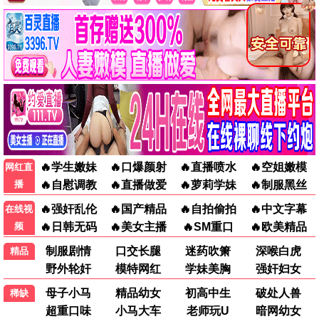
教父
泰坦尼克号
犯罪
爱情
香港经典电影