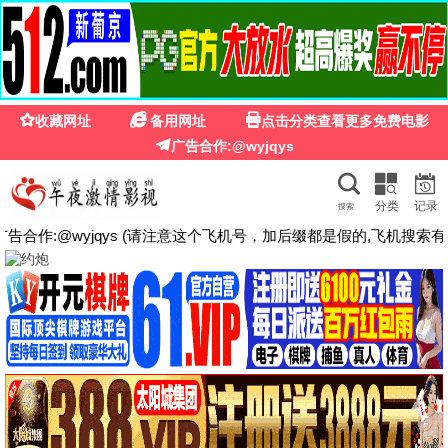
经典影视
经典影视 · 岁月留声
汇集百年经典，高清怀旧老片，免费流畅观看
立即观看