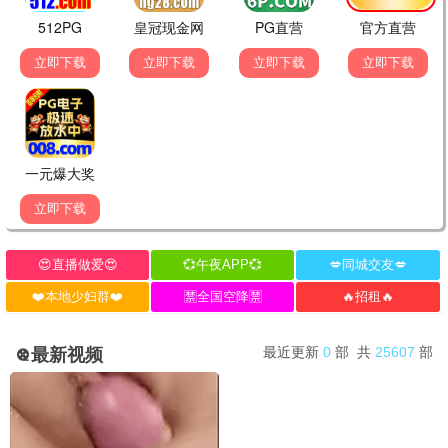
还珠格格
家有儿女
古装
家庭
经典影评
发表评论