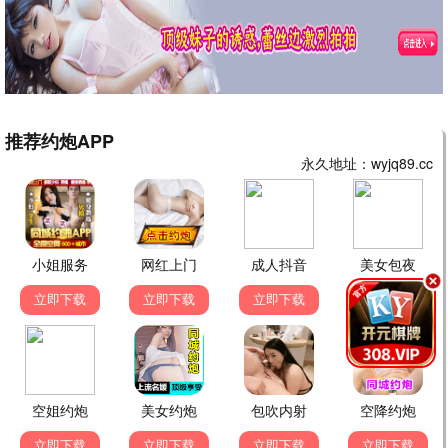
经典怀旧电视剧
西游记
红楼梦
神话
古装