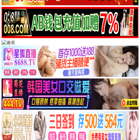
阿甘正传
这个杀手不太冷
励志
动作