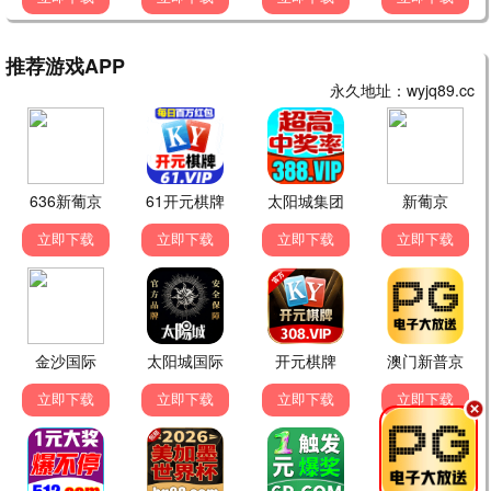
三国演义
水浒传
历史
武侠