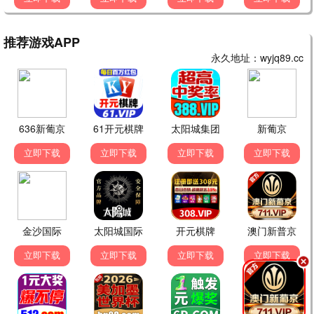
三国演义
水浒传
历史
武侠