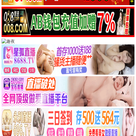
阿甘正传
这个杀手不太冷
励志
动作