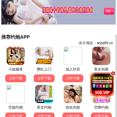
经典怀旧电视剧
西游记
红楼梦
神话
古装