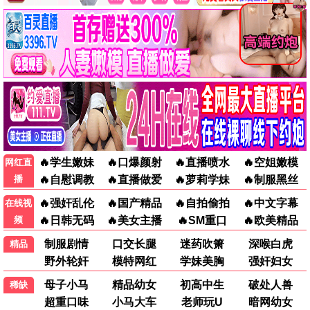
教父
泰坦尼克号
犯罪
爱情
香港经典电影