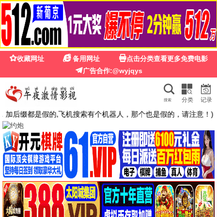
经典影视
经典影视 · 岁月留声
汇集百年经典，高清怀旧老片，免费流畅观看
立即观看