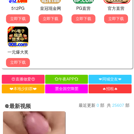
还珠格格
家有儿女
古装
家庭
经典影评
发表评论